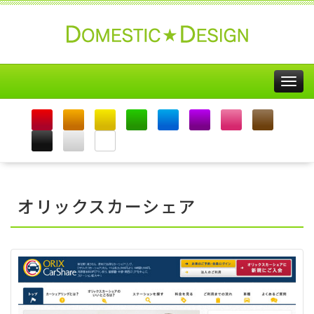
Togg
navig
オリックスカーシェア