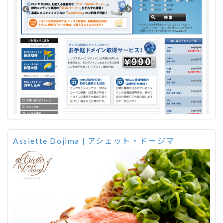
Assiette Dojima | アシェット・ドージマ