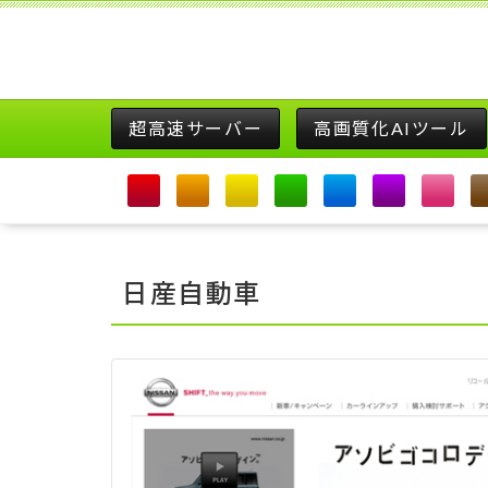
超高速サーバー
高画質化AIツール
日産自動車