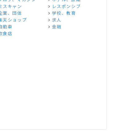
ミスキャン
レスポンシブ
企業、団体
学校、教育
楽天ショップ
求人
自動車
金融
飲食店