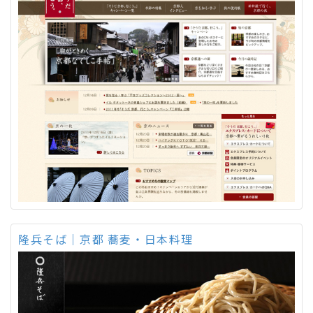
隆兵そば｜京都 蕎麦・日本料理