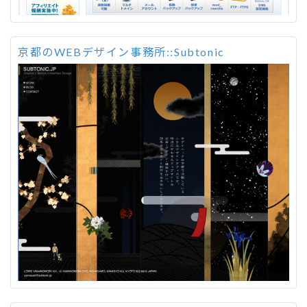
京都のWEBデザイン事務所::Subtonic