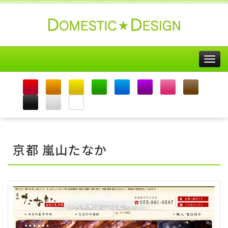
Togg
navig
京都 嵐山たなか