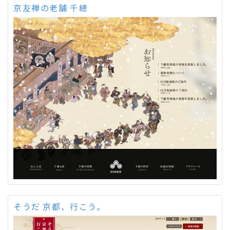
京友禅の老舗 千總
そうだ 京都、行こう。