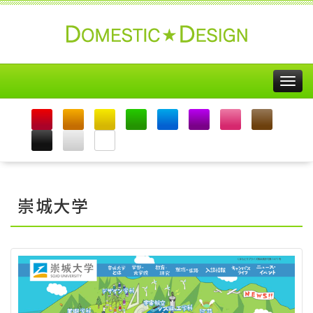
Togg
navig
崇城大学