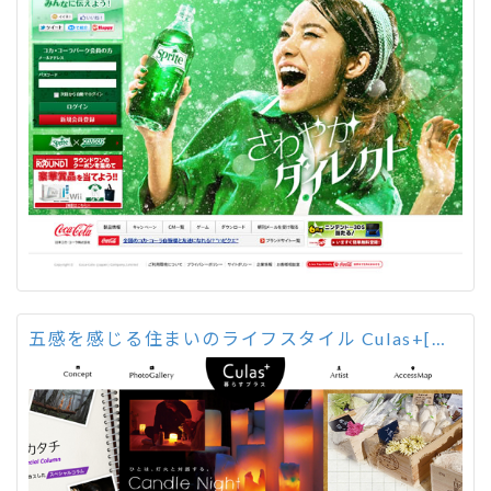
五感を感じる住まいのライフスタイル Culas+[暮らすプラス]