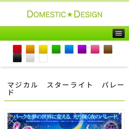
Togg
navig
マジカル スターライト パレー
ド