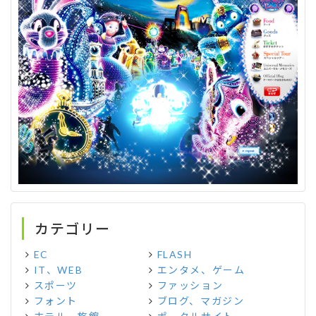
カテゴリー
EC
FLASH
IT、WEB
エンタメ、ゲーム
スポーツ
ファッション
フォント
ブログ、マガジン