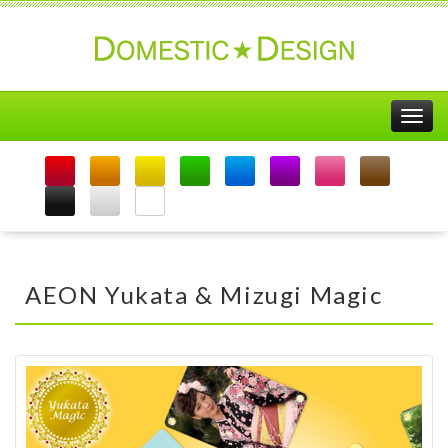
Togg
navig
AEON Yukata & Mizugi Magic