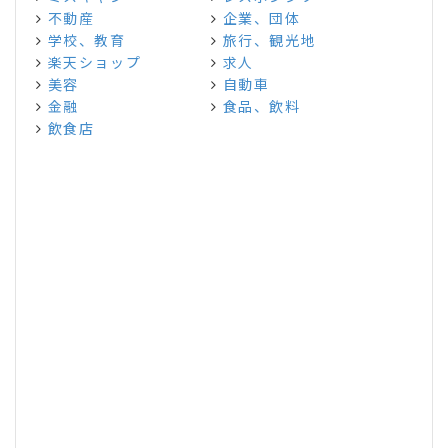
不動産
企業、団体
学校、教育
旅行、観光地
楽天ショップ
求人
美容
自動車
金融
食品、飲料
飲食店