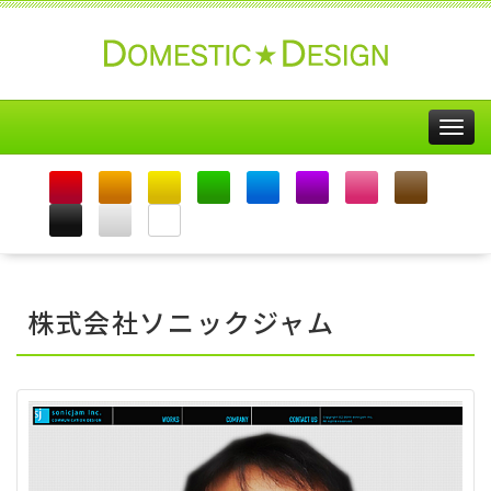
Togg
navig
株式会社ソニックジャム