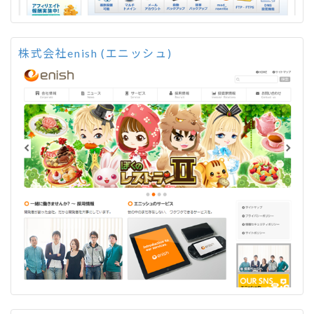
株式会社enish (エニッシュ)