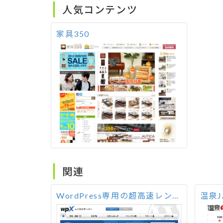
人気コンテンツ
家具350
関連
WordPress専用の超高速レンタルサーバー！ wpX