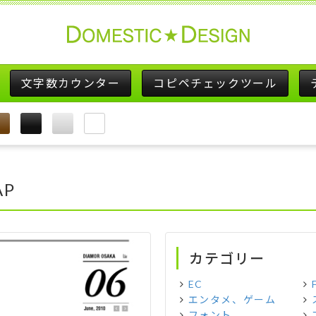
文字数カウンター
コピペチェックツール
AP
カテゴリー
EC
エンタメ、ゲーム
フォント