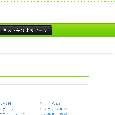
テキスト差分比較ツール
FLASH
IT、WEB
スポーツ
ファッション
ブログ、マガジン
ホテル、旅館