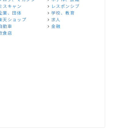
ミスキャン
レスポンシブ
企業、団体
学校、教育
楽天ショップ
求人
自動車
金融
飲食店