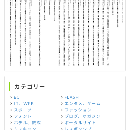
カテゴリー
EC
FLASH
IT、WEB
エンタメ、ゲーム
スポーツ
ファッション
フォント
ブログ、マガジン
ホテル、旅館
ポータルサイト
ミスキャン
レスポンシブ