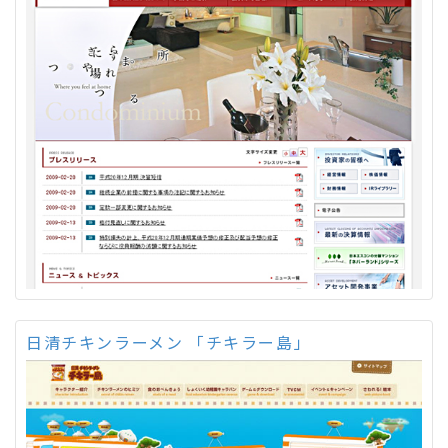
日清チキンラーメン 「チキラー島」