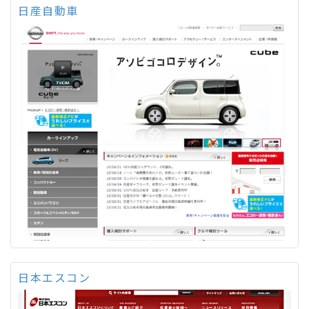
日産自動車
日本エスコン