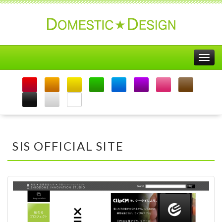
Togg
navig
SIS OFFICIAL SITE