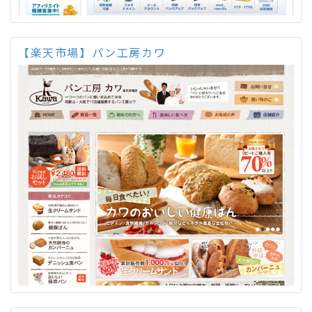
【楽天市場】パン工房カワ