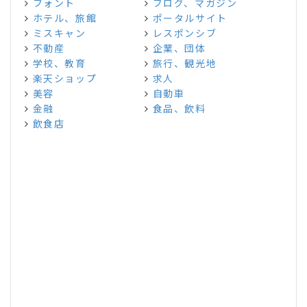
フォント
ブログ、マガジン
ホテル、旅館
ポータルサイト
ミスキャン
レスポンシブ
不動産
企業、団体
学校、教育
旅行、観光地
楽天ショップ
求人
美容
自動車
金融
食品、飲料
飲食店