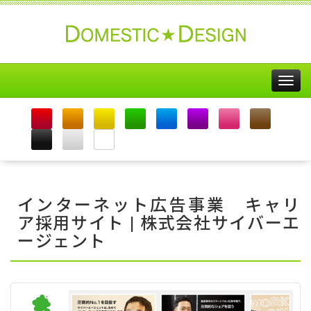
Togg
navig
インターネット広告事業 キャリ
ア採用サイト | 株式会社サイバーエ
ージェント