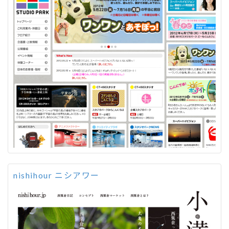
nishihour ニシアワー